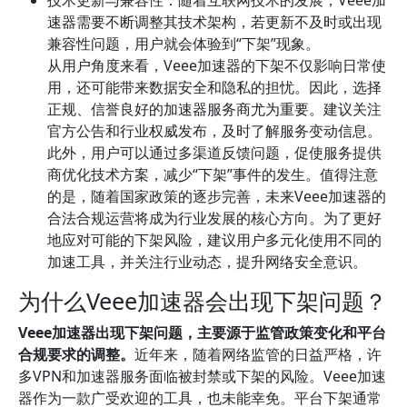
技术更新与兼容性：随着互联网技术的发展，Veee加
速器需要不断调整其技术架构，若更新不及时或出现
兼容性问题，用户就会体验到“下架”现象。
从用户角度来看，Veee加速器的下架不仅影响日常使
用，还可能带来数据安全和隐私的担忧。因此，选择
正规、信誉良好的加速器服务商尤为重要。建议关注
官方公告和行业权威发布，及时了解服务变动信息。
此外，用户可以通过多渠道反馈问题，促使服务提供
商优化技术方案，减少“下架”事件的发生。值得注意
的是，随着国家政策的逐步完善，未来Veee加速器的
合法合规运营将成为行业发展的核心方向。为了更好
地应对可能的下架风险，建议用户多元化使用不同的
加速工具，并关注行业动态，提升网络安全意识。
为什么Veee加速器会出现下架问题？
Veee加速器出现下架问题，主要源于监管政策变化和平台
合规要求的调整。
近年来，随着网络监管的日益严格，许
多VPN和加速器服务面临被封禁或下架的风险。Veee加速
器作为一款广受欢迎的工具，也未能幸免。平台下架通常