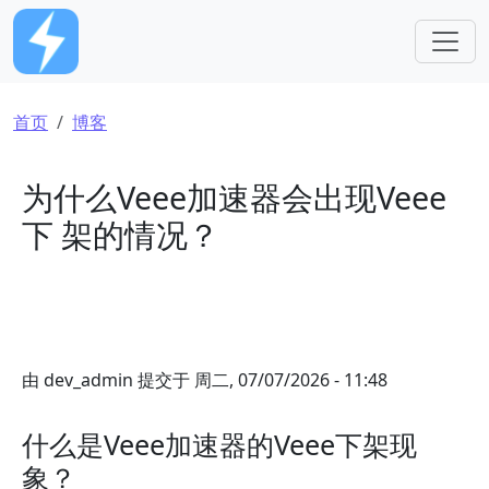
跳转到主要内容
面包屑
首页
博客
为什么Veee加速器会出现Veee
下 架的情况？
由
dev_admin
提交于
周二, 07/07/2026 - 11:48
什么是Veee加速器的Veee下架现
象？