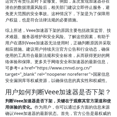
运营方有责任及时下架修复。例如，某次发现加速器存在
潜在的数据泄露风险后，相关部门建议立即停止服务，避
免更大范围的安全事故。这种情况下，下架是为了保障用
户权益，也是符合法律法规的必要措施。
综上所述，Veee加速器下架的原因主要包括政策监管、技
术难题、服务器维护和安全风险。了解这些因素，有助于
用户在遇到Veee加速器无法使用时，正确判断原因并采取
相应措施。建议用户持续关注官方公告和行业动态，确保
使用的工具符合最新法规和安全标准，从而获得更好的网
络体验和保障。更多关于网络安全和加速器的最新信息，
可参考< a href="https://www.cnnvd.org.cn/"
target="_blank" rel="noopener noreferrer">国家信息
安全漏洞库等权威资源，以确保信息的真实性和权威性。
用户如何判断Veee加速器是否下架？
判断Veee加速器是否下架，关键在于观察其官方渠道和使
用体验的变化。
作为用户，你可以通过多方面的信息来源
确认Veee加速器的最新状态。首先，官方公告是最权威的