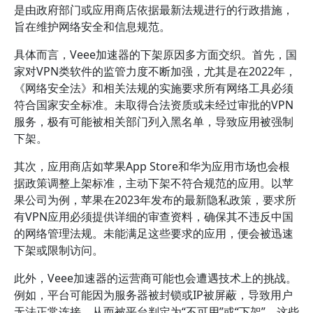
是由政府部门或应用商店依据最新法规进行的行政措施，
旨在维护网络安全和信息规范。
具体而言，Veee加速器的下架原因多方面交织。首先，国
家对VPN类软件的监管力度不断加强，尤其是在2022年，
《网络安全法》和相关法规的实施要求所有网络工具必须
符合国家安全标准。未取得合法资质或未经过审批的VPN
服务，极有可能被相关部门列入黑名单，导致应用被强制
下架。
其次，应用商店如苹果App Store和华为应用市场也会根
据政策调整上架标准，主动下架不符合规范的应用。以苹
果公司为例，苹果在2023年发布的最新隐私政策，要求所
有VPN应用必须提供详细的审查资料，确保其不违反中国
的网络管理法规。未能满足这些要求的应用，便会被迅速
下架或限制访问。
此外，Veee加速器的运营商可能也会遭遇技术上的挑战。
例如，平台可能因为服务器被封锁或IP被屏蔽，导致用户
无法正常连接，从而被平台判定为“不可用”或“下架”。这些