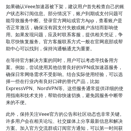
如果确认Veee加速器被下架，建议用户首先检查自己的账
户状态和订阅信息。部分情况下，账户到期或支付问题可
能导致服务中断。登录官方网站或官方App，查看账户是
否正常激活，确保没有因支付失败或账户冻结而影响使
用。如果发现问题，应及时联系客服，提供相关凭证，争
取尽快恢复服务。官方客服联系方式一般在官网底部或帮
助中心可以找到，保持沟通畅通尤为重要。
在等待官方解决方案的同时，用户可以考虑寻找备用方
案。例如，尝试使用其他信誉良好的VPN或加速器服务，
确保日常网络需求不受影响。结合实际使用经验，可以选
择一些在行业内有良好口碑的替代产品，比如
ExpressVPN、NordVPN等。这些服务通常提供详细的使
用指南和技术支持，帮助你快速切换，避免因服务中断带
来的不便。
此外，保持关注Veee官方的公告和社区动态也非常关键。
许多用户会在相关论坛、社交媒体上分享最新信息和解决
方案。加入官方交流群或订阅官方通知，可以第一时间获