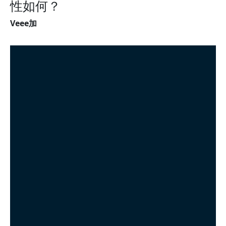
性如何？
Veee加