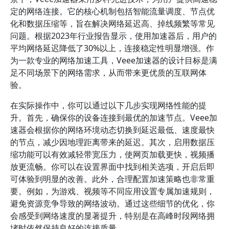
定的网络连接。它的核心机制包括智能流量调度、节点优
化和数据压缩等，旨在解决网络延迟高、掉线频繁等常见
问题。根据2023年行业报告显示，使用加速器后，用户的
平均网络延迟降低了30%以上，连接稳定性明显增强。作
为一款专业的网络加速工具，Veee加速器的设计目标是满
足不同场景下的网络需求，从而带来更优质的互联网体
验。
在实际操作中，你可以通过以下几步实现网络性能的提
升。首先，确保你的设备连接到最优的加速节点。Veee加
速器会根据你的网络环境动态切换到延迟最低、速度最快
的节点，减少因地理距离带来的延迟。其次，启用数据压
缩功能可以有效减轻带宽压力，使网页加载更快，视频播
放更流畅。你可以在设置界面中找到相关选项，开启后即
可体验到明显的改善。此外，合理配置加速策略也非常重
要。例如，为游戏、视频等不同应用设置专属加速规则，
避免资源竞争导致的网络波动。通过这些细节的优化，你
会感受到网络速度的显著提升，特别是在高峰时段网络拥
堵时依然保持良好的连接质量。