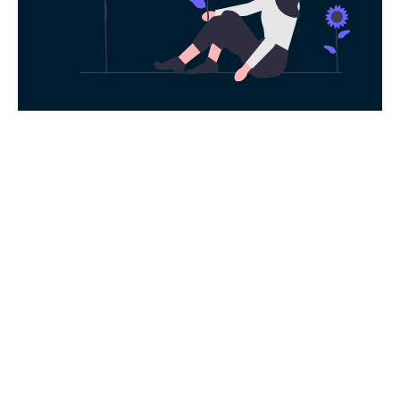
永久免费使用
现在下载Veee加速器，每日签到即可获得
免费时长，快去体验科学上网吧！
下载App