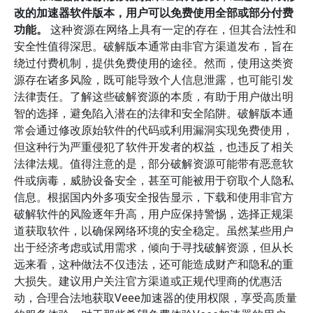
改的加速器软件版本，用户可以免费使用全部或部分付费
功能。
这种资源在网络上具有一定的存在，但其合法性和
安全性值得深思。破解版本通常由非官方渠道发布，旨在
绕过付费机制，提供免费使用的途径。然而，使用这类资
源存在诸多风险，既可能导致个人信息泄露，也可能引发
法律责任。了解这些破解资源的本质，有助于用户做出明
智的选择，避免陷入潜在的法律和安全陷阱。破解版本通
常会通过修改原始软件的代码或利用漏洞实现免费使用，
但这种行为严重侵犯了软件开发者的权益，也违反了相关
法律法规。值得注意的是，部分破解资源可能带有恶意软
件或病毒，威胁设备安全，甚至可能被用于窃取个人隐私
信息。根据国内外多项安全报告显示，下载和使用非官方
破解软件的风险逐年升高，用户应保持警惕，选择正规渠
道获取软件，以确保网络环境的安全稳定。虽然某些用户
出于经济考虑或试用需求，倾向于寻找破解资源，但从长
远来看，这种做法不仅违法，还可能造成财产和隐私的重
大损失。建议用户关注官方渠道或正规代理商的优惠活
动，合理合法地获取Veee加速器的使用权限，享受高质量