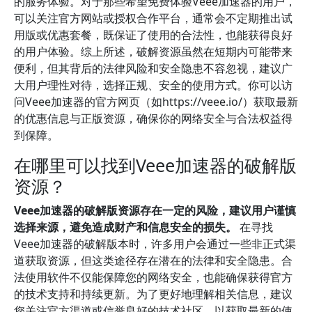
的服务体验。对于那些希望免费体验Veee加速器的用户，
可以关注官方网站或授权合作平台，通常会不定期推出试
用版或优惠套餐，既保证了使用的合法性，也能获得良好
的用户体验。综上所述，破解资源虽然在短期内可能带来
便利，但其背后的法律风险和安全隐患不容忽视，建议广
大用户理性对待，选择正规、安全的使用方式。你可以访
问Veee加速器的官方网页（如https://veee.io/）获取最新
的优惠信息与正版资源，确保你的网络安全与合法权益得
到保障。
在哪里可以找到Veee加速器的破解版
资源？
Veee加速器的破解版资源存在一定的风险，建议用户谨慎
选择来源，避免造成财产和信息安全的损失。
在寻找
Veee加速器的破解版本时，许多用户会通过一些非正式渠
道获取资源，但这类途径存在潜在的法律和安全隐患。合
法使用软件不仅能保障您的网络安全，也能确保获得官方
的技术支持和持续更新。为了更好地理解相关信息，建议
您关注官方渠道或信誉良好的技术社区，以获取最新的使