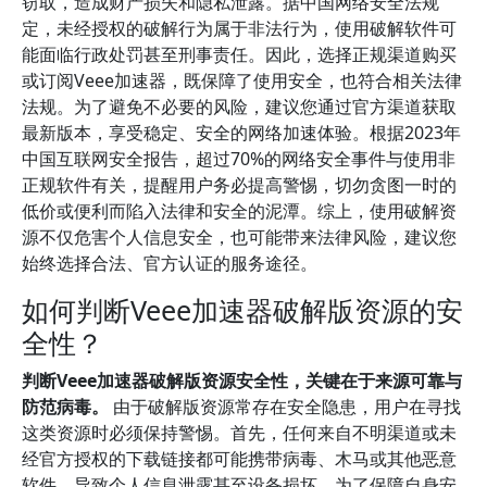
窃取，造成财产损失和隐私泄露。据中国网络安全法规
定，未经授权的破解行为属于非法行为，使用破解软件可
能面临行政处罚甚至刑事责任。因此，选择正规渠道购买
或订阅Veee加速器，既保障了使用安全，也符合相关法律
法规。为了避免不必要的风险，建议您通过官方渠道获取
最新版本，享受稳定、安全的网络加速体验。根据2023年
中国互联网安全报告，超过70%的网络安全事件与使用非
正规软件有关，提醒用户务必提高警惕，切勿贪图一时的
低价或便利而陷入法律和安全的泥潭。综上，使用破解资
源不仅危害个人信息安全，也可能带来法律风险，建议您
始终选择合法、官方认证的服务途径。
如何判断Veee加速器破解版资源的安
全性？
判断Veee加速器破解版资源安全性，关键在于来源可靠与
防范病毒。
由于破解版资源常存在安全隐患，用户在寻找
这类资源时必须保持警惕。首先，任何来自不明渠道或未
经官方授权的下载链接都可能携带病毒、木马或其他恶意
软件，导致个人信息泄露甚至设备损坏。为了保障自身安