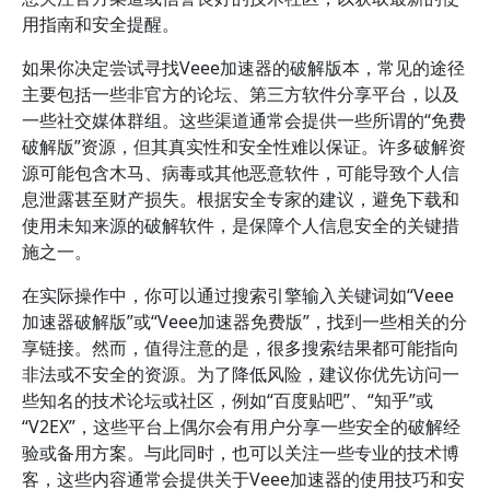
用指南和安全提醒。
如果你决定尝试寻找Veee加速器的破解版本，常见的途径
主要包括一些非官方的论坛、第三方软件分享平台，以及
一些社交媒体群组。这些渠道通常会提供一些所谓的“免费
破解版”资源，但其真实性和安全性难以保证。许多破解资
源可能包含木马、病毒或其他恶意软件，可能导致个人信
息泄露甚至财产损失。根据安全专家的建议，避免下载和
使用未知来源的破解软件，是保障个人信息安全的关键措
施之一。
在实际操作中，你可以通过搜索引擎输入关键词如“Veee
加速器破解版”或“Veee加速器免费版”，找到一些相关的分
享链接。然而，值得注意的是，很多搜索结果都可能指向
非法或不安全的资源。为了降低风险，建议你优先访问一
些知名的技术论坛或社区，例如“百度贴吧”、“知乎”或
“V2EX”，这些平台上偶尔会有用户分享一些安全的破解经
验或备用方案。与此同时，也可以关注一些专业的技术博
客，这些内容通常会提供关于Veee加速器的使用技巧和安