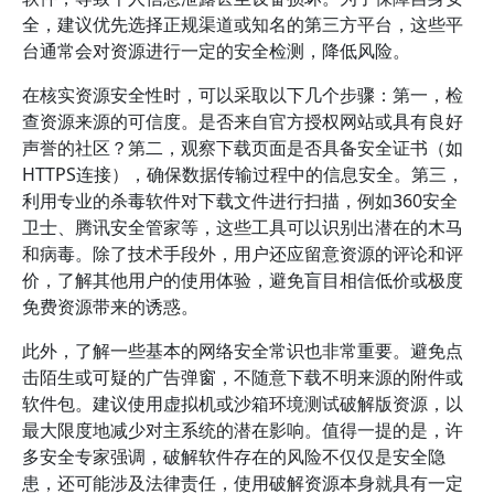
全，建议优先选择正规渠道或知名的第三方平台，这些平
台通常会对资源进行一定的安全检测，降低风险。
在核实资源安全性时，可以采取以下几个步骤：第一，检
查资源来源的可信度。是否来自官方授权网站或具有良好
声誉的社区？第二，观察下载页面是否具备安全证书（如
HTTPS连接），确保数据传输过程中的信息安全。第三，
利用专业的杀毒软件对下载文件进行扫描，例如360安全
卫士、腾讯安全管家等，这些工具可以识别出潜在的木马
和病毒。除了技术手段外，用户还应留意资源的评论和评
价，了解其他用户的使用体验，避免盲目相信低价或极度
免费资源带来的诱惑。
此外，了解一些基本的网络安全常识也非常重要。避免点
击陌生或可疑的广告弹窗，不随意下载不明来源的附件或
软件包。建议使用虚拟机或沙箱环境测试破解版资源，以
最大限度地减少对主系统的潜在影响。值得一提的是，许
多安全专家强调，破解软件存在的风险不仅仅是安全隐
患，还可能涉及法律责任，使用破解资源本身就具有一定