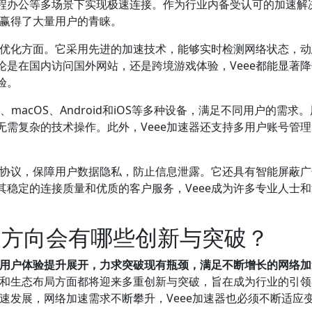
程办公等多场景下实现极速连接。作为行业内备受认可的加速解
，赢得了大量用户的青睐。
与优化方面。它采用先进的加速技术，能够实时检测网络状态，
是在国内访问国外网站，还是跨境游戏体验，Veee都能显著
验。
、macOS、Android和iOS等多种设备，满足不同用户的需求
需复杂的技术操作。此外，Veee加速器还支持多用户账号管
密协议，保障用户数据隐私，防止信息泄露。它还具有智能屏蔽
稳定的连接质量和优质的客户服务，Veee成为许多专业人士
发展方向会有哪些创新与突破？
与用户体验提升展开，力求突破现有瓶颈，满足不断增长的网络
化和生态布局方面都将迎来多重创新与突破，旨在成为行业的引
速发展，网络加速需求不断攀升，Veee加速器也必须不断适应