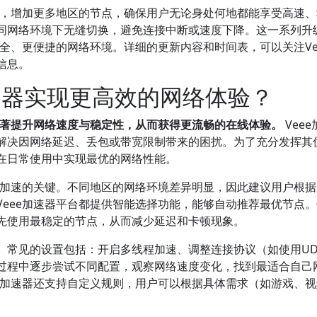
络，增加更多地区的节点，确保用户无论身处何地都能享受高速
同网络环境下无缝切换，避免连接中断或速度下降。这一系列升
安全、更便捷的网络环境。详细的更新内容和时间表，可以关注Ve
信息。
加速器实现更高效的网络体验？
显著提升网络速度与稳定性，从而获得更流畅的在线体验。
Vee
解决因网络延迟、丢包或带宽限制带来的困扰。为了充分发挥其
在日常使用中实现最优的网络性能。
效加速的关键。不同地区的网络环境差异明显，因此建议用户根
eee加速器平台都提供智能选择功能，能够自动推荐最优节点
先使用最稳定的节点，从而减少延迟和卡顿现象。
。常见的设置包括：开启多线程加速、调整连接协议（如使用UD
过程中逐步尝试不同配置，观察网络速度变化，找到最适合自己
e加速器还支持自定义规则，用户可以根据具体需求（如游戏、