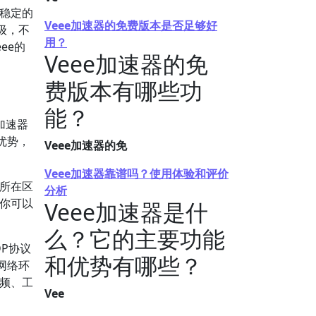
、稳定的
Veee加速器的免费版本是否足够好
级，不
用？
ee的
Veee加速器的免
费版本有哪些功
能？
e加速器
优势，
Veee加速器的免
Veee加速器靠谱吗？使用体验和评价
据所在区
分析
。你可以
Veee加速器是什
么？它的主要功能
P协议
和优势有哪些？
网络环
视频、工
Vee