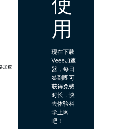
使
用
现在下载
Veee加速
络加速
器，每日
签到即可
获得免费
时长，快
去体验科
学上网
吧！