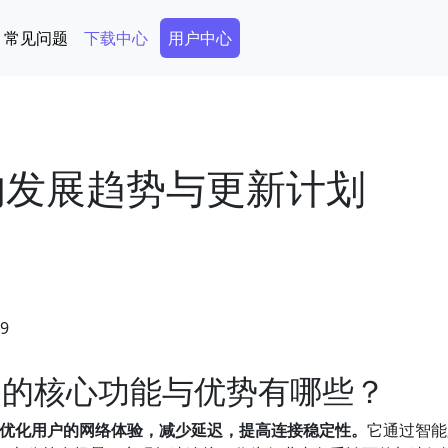
Secondary Menu
常见问题
下载中心
用户中心
来的发展趋势与更新计划
59
？它的核心功能与优势有哪些？
在优化用户的网络体验，减少延迟，提高连接稳定性。
它通过智能