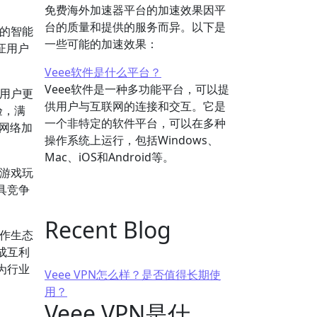
免费海外加速器平台的加速效果因平
台的质量和提供的服务而异。以下是
输的智能
一些可能的加速效果：
证用户
Veee软件是什么平台？
Veee软件是一种多功能平台，可以提
离用户更
供用户与互联网的连接和交互。它是
验，满
一个非特定的软件平台，可以在多种
网络加
操作系统上运行，包括Windows、
Mac、iOS和Android等。
为游戏玩
具竞争
Recent Blog
合作生态
成互利
为行业
Veee VPN怎么样？是否值得长期使
用？
Veee VPN是什