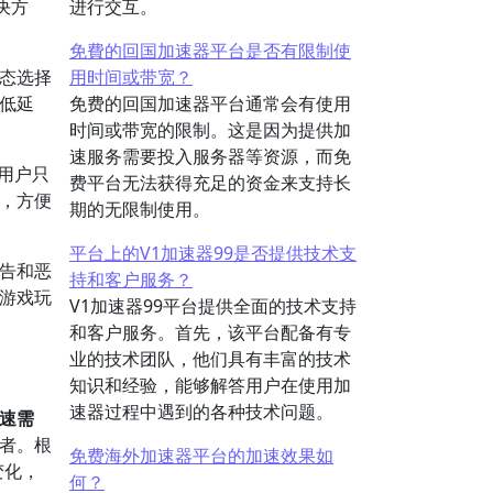
决方
进行交互。
免費的回国加速器平台是否有限制使
动态选择
用时间或带宽？
降低延
免费的回国加速器平台通常会有使用
时间或带宽的限制。这是因为提供加
速服务需要投入服务器等资源，而免
。用户只
费平台无法获得充足的资金来支持长
理，方便
期的无限制使用。
平台上的V1加速器99是否提供技术支
广告和恶
持和客户服务？
和游戏玩
V1加速器99平台提供全面的技术支持
和客户服务。首先，该平台配备有专
业的技术团队，他们具有丰富的技术
知识和经验，能够解答用户在使用加
速器过程中遇到的各种技术问题。
加速需
领者。根
免费海外加速器平台的加速效果如
变化，
何？