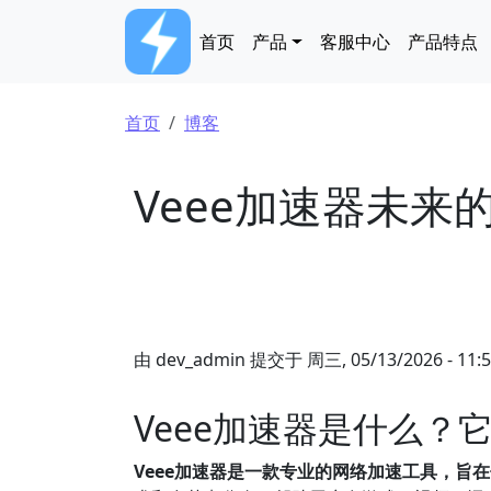
跳转到主要内容
Main navigation
首页
产品
客服中心
产品特点
面包屑
首页
博客
Veee加速器未
由
dev_admin
提交于
周三, 05/13/2026 - 11:
Veee加速器是什么
Veee加速器是一款专业的网络加速工具，旨