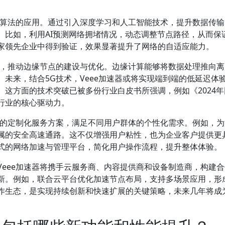
能算法的应用。通过引入深度学习和人工智能技术，提升数据传
。比如，利用AI预测网络拥堵情况，动态调整节点路径，从而保
家领先企业中得到验证，效果显著提升了网络的自适应能力。
局，推动边缘节点的建设与优化。边缘计算能够将数据处理推向
未来，结合5G技术，Veee加速器或将实现端到端的低延迟体
这方面的技术突破已被多份行业白皮书所强调，例如《2024年
行业的核心驱动力。
化的定制化服务方案，满足不同用户群体的个性化需求。例如，
属的安全高速通路。这不仅增强用户粘性，也为企业客户提供更
式的网络加速与管理平台，简化用户操作流程，提升整体体验。
eee加速器将携手云服务商、内容提供商和设备制造商，构建
新。例如，联合云平台优化加速节点布局，支持多场景应用，形
作生态，是实现持续创新和快速扩展的关键策略，未来几年将成