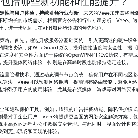
计划包括哪些新功能和性能提升？
稳定性与用户体验，持续引领行业创新。
未来的Veee加速器将围
断增长的市场需求。根据官方公告和行业专家分析，Veee加
升，进一步巩固其在VPN加速器领域的领先地位。
化策略。首先，通过升级服务器基础架构，引入更高速的硬件设
网络协议，如WireGuard协议，提升连接速度与安全性。据
议在速度和安全性方面优于传统的OpenVPN和IKEv2协议，有望
，提升整体网络体验，特别是在高峰时段也能保持稳定连接。
能流量管理技术。通过动态调节节点负载，确保用户在不同地区
I算法，Veee可以预测网络拥堵，提前调整路由策略，避免网
也增强了用户的使用体验，尤其是在流媒体、游戏等对网络要求
安全和隐私保护工具。例如，增强的广告拦截功能、隐私保护模
是对于企业用户，Veee将提供更全面的网络安全解决方案，
现更高效的远程办公和数据安全管理。与此同时，界面设计也将
受到更加流畅和直观的体验。