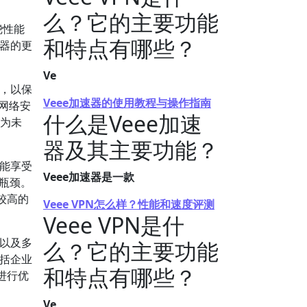
么？它的主要功能
绕性能
和特点有哪些？
速器的更
Ve
备，以保
Veee加速器的使用教程与操作指南
《网络安
什么是Veee加速
成为未
器及其主要功能？
都能享受
Veee加速器是一款
络瓶颈。
较高的
Veee VPN怎么样？性能和速度评测
Veee VPN是什
式以及多
么？它的主要功能
包括企业
和特点有哪些？
进行优
Ve