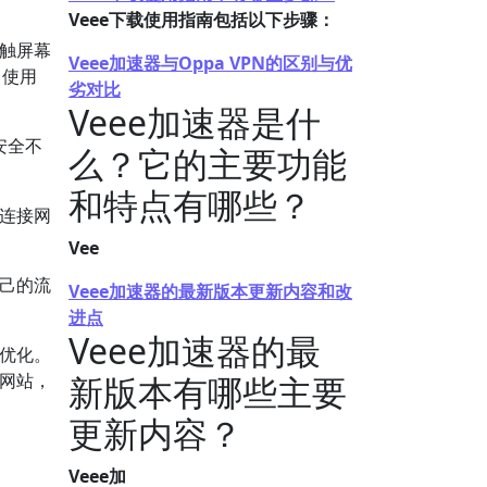
Veee下载使用指南包括以下步骤：
触屏幕
Veee加速器与Oppa VPN的区别与优
，使用
劣对比
Veee加速器是什
安全不
么？它的主要功能
和特点有哪些？
连接网
Vee
己的流
Veee加速器的最新版本更新内容和改
进点
Veee加速器的最
的优化。
方网站，
新版本有哪些主要
更新内容？
Veee加