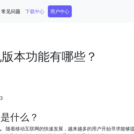
Secondary Menu
常见问题
下载中心
用户中心
机版本功能有哪些？
53
本是什么？
能。
随着移动互联网的快速发展，越来越多的用户开始寻求能够