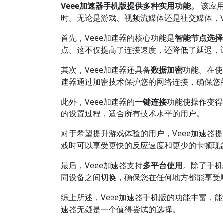
Veee加速器手机版提供多种实用功能。
该应用
时。无论是游戏、视频流媒体还是社交媒体，V
首先，Veee加速器的核心功能是
智能节点选择
点。这不仅提高了连接速度，还降低了延迟，
其次，Veee加速器还具备
数据加密
功能。在使
速器通过加密技术保护您的网络连接，确保您
此外，Veee加速器的
一键连接
功能使操作变得
的设置过程，适合所有技术水平的用户。
对于希望提升游戏体验的用户，Veee加速器
戏时可以享受更快的反应速度和更少的卡顿现
最后，Veee加速器支持
多平台使用
。除了手机
同设备之间切换，确保您在任何地方都能享受
综上所述，Veee加速器手机版的功能丰富，
速器无疑是一个值得尝试的选择。