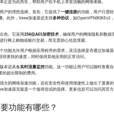
版本正是为此而生，帮助用户在手机上享受流畅的网络体验。
为用户的理想选择。首先，它提供了
一键连接
的功能，用户只需轻
。此外，Veee加速器还支持
多种协议
，如OpenVPN和IKEv2
现出色。它采用
256位AES加密技术
，确保用户的网络隐私和数据
心地进行网上购物或银行交易，而无需担心信息泄露。
个功能允许用户根据应用程序的需求，灵活选择是否通过加速器
获得更快的速度，同时保持其他应用的正常访问。
机版本还具备
实时流量监控
功能。这一功能让用户可以随时查看自
要的超出限制的费用。
了强大的网络加速功能，还在安全性和使用便捷性上做出了显著
ee加速器无疑是一个值得尝试的选择。更多信息可以访问其官
主要功能有哪些？