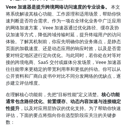
Veee 加速器是提升跨境网络访问速度的专业设备。
本文
将系统解读其核心功能、工作原理和适用场景，帮助你快
速判断是否符合需求。作为一项在全球化业务中广泛应用
的网络加速方案，Veee 加速器通过优化路径、缓存及协
议加速等方式，降低跨域传输时延，提升终端用户的访问
体验。了解其机制前，你应先明确你的业务痛点，是静态
页面的加载速度、还是动态应用的响应时效，以及是否需
要对特定地区进行定向优化。与此同时，若你处在对等对
接的跨境电商、SaaS 交付或媒体分发场景，Veee 加速器
往往能带来更稳定的带宽利用率和更低的抖动。你可以从
公开资料和厂商白皮书中对比不同分发网络的优缺点，逐
步建立评估维度。
在理解核心功能前，先把“目标性能”定义清楚。
核心功能
通常包含路径优化、前置缓存、动态内容加速与连接稳定
性提升
，以及对应用层协议的优化支持。为了帮助你快速
评估，下面的要点将指向你在选型阶段应关注的关键参
数：