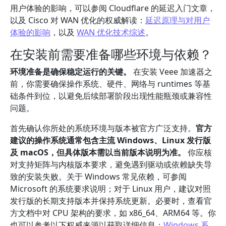
用户体验的影响，可以参阅 Cloudflare 的延迟入门文章，
以及 Cisco 对 WAN 优化的权威解读：
延迟原理与对用户
体验的影响
，以及
WAN 优化技术综述
。
在安装前需要准备哪些环境与依赖？
环境准备是确保稳定运行的关键。
在安装 Veee 加速器之
前，你需要确保操作系统、硬件、网络与 runtimes 等基
础条件到位，以避免后续部署阶段出现性能瓶颈或兼容性
问题。
首先确认你所处的系统环境与版本被官方广泛支持。
官方
建议的操作系统通常包含主流 Windows、Linux 发行版
及 macOS，但具体版本需以当前版本说明为准。
你应核
对支持矩阵与内核版本要求，避免遇到驱动或依赖缺失导
致的安装失败。关于 Windows 常见依赖，可参阅
Microsoft 的系统要求说明；对于 Linux 用户，建议对照
发行版的长期支持版本并保持系统更新。必要时，查看官
方文档中对 CPU 架构的要求，如 x86_64、ARM64 等。你
也可以参考以下权威来源以获取详细信息：
Windows 系