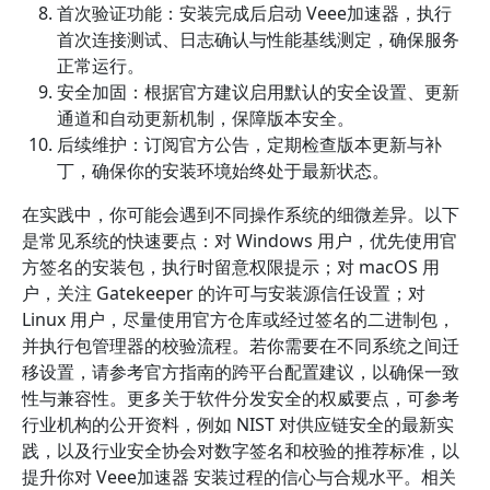
首次验证功能：安装完成后启动 Veee加速器，执行
首次连接测试、日志确认与性能基线测定，确保服务
正常运行。
安全加固：根据官方建议启用默认的安全设置、更新
通道和自动更新机制，保障版本安全。
后续维护：订阅官方公告，定期检查版本更新与补
丁，确保你的安装环境始终处于最新状态。
在实践中，你可能会遇到不同操作系统的细微差异。以下
是常见系统的快速要点：对 Windows 用户，优先使用官
方签名的安装包，执行时留意权限提示；对 macOS 用
户，关注 Gatekeeper 的许可与安装源信任设置；对
Linux 用户，尽量使用官方仓库或经过签名的二进制包，
并执行包管理器的校验流程。若你需要在不同系统之间迁
移设置，请参考官方指南的跨平台配置建议，以确保一致
性与兼容性。更多关于软件分发安全的权威要点，可参考
行业机构的公开资料，例如 NIST 对供应链安全的最新实
践，以及行业安全协会对数字签名和校验的推荐标准，以
提升你对 Veee加速器 安装过程的信心与合规水平。相关