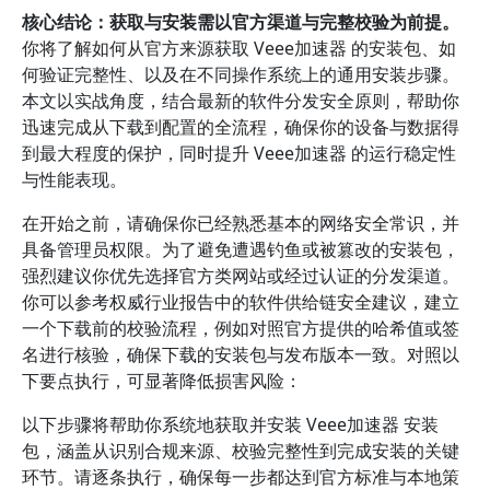
核心结论：获取与安装需以官方渠道与完整校验为前提。
你将了解如何从官方来源获取 Veee加速器 的安装包、如
何验证完整性、以及在不同操作系统上的通用安装步骤。
本文以实战角度，结合最新的软件分发安全原则，帮助你
迅速完成从下载到配置的全流程，确保你的设备与数据得
到最大程度的保护，同时提升 Veee加速器 的运行稳定性
与性能表现。
在开始之前，请确保你已经熟悉基本的网络安全常识，并
具备管理员权限。为了避免遭遇钓鱼或被篡改的安装包，
强烈建议你优先选择官方类网站或经过认证的分发渠道。
你可以参考权威行业报告中的软件供给链安全建议，建立
一个下载前的校验流程，例如对照官方提供的哈希值或签
名进行核验，确保下载的安装包与发布版本一致。对照以
下要点执行，可显著降低损害风险：
以下步骤将帮助你系统地获取并安装 Veee加速器 安装
包，涵盖从识别合规来源、校验完整性到完成安装的关键
环节。请逐条执行，确保每一步都达到官方标准与本地策