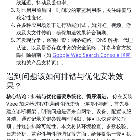
线延迟、抖动及丢包率。
对比启用前后同一时间段的带宽利用率，关注峰值与
稳定性变化。
在多种应用场景下进行功能测试，如浏览、视频、游
戏及大文件传输，确保加速效果符合预期。
若发现异常，逐项排查：网络链路、DNS 解析、代理
认证、以及是否存在冲突的安全策略，并参考官方故
障排除指南（如
Google Web Search Console 指南
或相关产品支持页）。
遇到问题该如何排错与优化安装效
果？
核心结论：排错与优化需要系统化、循序渐进。
你在安装
Veee 加速器过程中遇到性能波动、连接不稳时，首先要
建立诊断框架，明确问题是否来自网络、设备、配置或服
务端。通过记录关键参数与时间戳，你可以快速定位瓶
颈，并逐步排除可能性。本文将从环境检查、参数校验、
日志分析、兼容性与性能调优等方面，给你提供一套可执