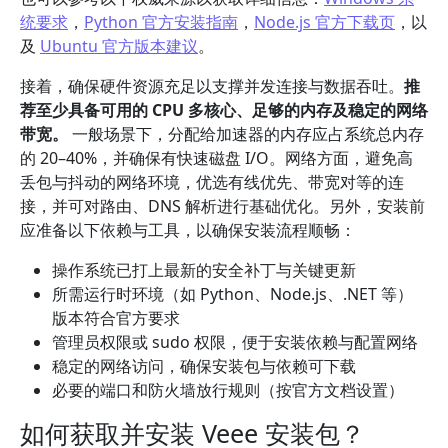
统要求
，
Python 官方安装指南
，
Node.js 官方下载页
，以
及
Ubuntu 官方版本建议
。
接着，确保硬件资源充足以支撑并发连接与数据吞吐。
推
荐至少具备可用的 CPU 多核心、足够的内存及稳定的网络
带宽。
一般场景下，分配给加速器的内存应占系统总内存
的 20–40%，并确保有快速磁盘 I/O。网络方面，避免高
丢包与抖动的网络环境，优选有线优先、带宽对等的连
接，并可对路由、DNS 解析进行基础优化。另外，安装前
应准备以下依赖与工具，以确保安装流程顺畅：
操作系统已打上最新的安全补丁与关键更新
所需运行时环境（如 Python、Node.js、.NET 等）
版本符合官方要求
管理员权限或 sudo 权限，便于安装依赖与配置网络
稳定的网络访问，确保安装包与依赖可下载
必要的端口和防火墙放行规则（按官方文档设置）
如何获取并安装 Veee 安装包？