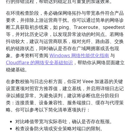
行的排错流程，帮助达到稳定且可重复的加速效果。
在环境检查阶段，务必确保网络拓扑与带宽条件符合产品
要求，并排除上游运营商干扰。你可以通过简单的网络诊
断工具获取初步线索，如 ping、Traceroute、speedtest
等，并对比历史记录，以发现异常波动的时间点。若网络
抖动较大，建议与运营商联系，核对光纤、路由器、交换
机的链路状态，同时确认是否存在广域网拥塞或丢包现
象。参考资料可查阅
Windows 网络性能优化指南
与
Cloudflare 的网络安全基础知识
，帮助你从网络层面建立
稳健基础。
在参数校验与日志分析方面，你应对 Veee 加速器的关键
设置逐项对照官方推荐值，建立基线，并启用详细日志记
录以捕捉异常。为避免误判，建议将诊断信息分阶段归
类：连接质量、设备兼容性、服务端接口、缓存与代理策
略。你可以参考以下简化清单逐项执行：
对比峰值带宽与实际吞吐，确认是否存在瓶颈。
检查设备防火墙或安全策略对端口的限制。