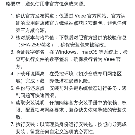
略要求，避免使用非官方镜像或来源。
确认官方发布渠道：仅通过 Veee 官方网站、官方认
证的应用商店或官方镜像站点获取安装包，避免任何
第三方聚合源。
核对版本与哈希值：下载后对照官方提供的校验信息
（SHA-256/签名），确保安装包未被篡改。
验证数字签名：在 Windows、macOS 等系统上，检
查可执行文件的数字签名，确保发行者为 Veee 官
方。
下载环境隔离：在受控环境（如沙盒或专用网络区
域）完成下载，降低潜在渗透风险。
备份与还原点：安装前对关键系统状态进行备份，遇
到问题可快速回滚。
读取安装说明：仔细阅读官方安装手册中的依赖、权
限、配置项与网络要求，避免缺失依赖导致的安装失
败。
执行安装：以管理员身份运行安装包，按照向导完成
安装，留意任何自定义选项的必要性。