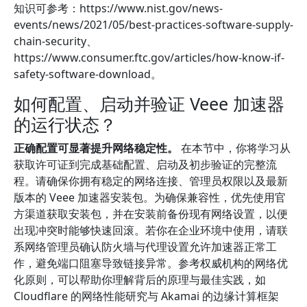
知识可参考：https://www.nist.gov/news-
events/news/2021/05/best-practices-software-supply-
chain-security、
https://www.consumer.ftc.gov/articles/how-know-if-
safety-software-download。
如何配置、启动并验证 Veee 加速器
的运行状态？
正确配置可显著提升网络稳定性。
在本节中，你将学习从
获取许可证到完成基础配置、启动及初步验证的完整流
程。请确保你拥有稳定的网络连接、管理员权限以及最新
版本的 Veee 加速器安装包。为确保兼容性，优先使用官
方渠道获取安装包，并在安装前备份现有网络设置，以便
出现冲突时能够快速回滚。若你在企业环境中使用，请联
系网络管理员确认防火墙与代理设置允许加速器正常工
作，避免端口阻塞导致链接异常。参考权威机构的网络优
化原则，可以帮助你理解背后的原理与最佳实践，如
Cloudflare 的网络性能研究与 Akamai 的边缘计算框架