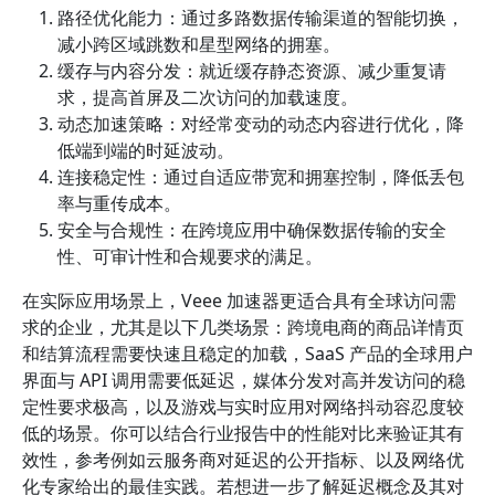
路径优化能力：通过多路数据传输渠道的智能切换，
减小跨区域跳数和星型网络的拥塞。
缓存与内容分发：就近缓存静态资源、减少重复请
求，提高首屏及二次访问的加载速度。
动态加速策略：对经常变动的动态内容进行优化，降
低端到端的时延波动。
连接稳定性：通过自适应带宽和拥塞控制，降低丢包
率与重传成本。
安全与合规性：在跨境应用中确保数据传输的安全
性、可审计性和合规要求的满足。
在实际应用场景上，Veee 加速器更适合具有全球访问需
求的企业，尤其是以下几类场景：跨境电商的商品详情页
和结算流程需要快速且稳定的加载，SaaS 产品的全球用户
界面与 API 调用需要低延迟，媒体分发对高并发访问的稳
定性要求极高，以及游戏与实时应用对网络抖动容忍度较
低的场景。你可以结合行业报告中的性能对比来验证其有
效性，参考例如云服务商对延迟的公开指标、以及网络优
化专家给出的最佳实践。若想进一步了解延迟概念及其对